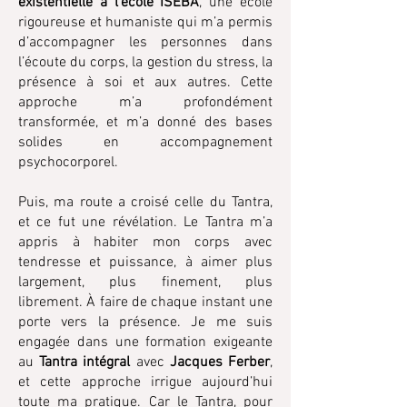
existentielle à l’école ISEBA
, une école
rigoureuse et humaniste qui m’a permis
d’accompagner les personnes dans
l’écoute du corps, la gestion du stress, la
présence à soi et aux autres. Cette
approche m’a profondément
transformée, et m’a donné des bases
solides en accompagnement
psychocorporel.
Puis, ma route a croisé celle du Tantra,
et ce fut une révélation. Le Tantra m’a
appris à habiter mon corps avec
tendresse et puissance, à aimer plus
largement, plus finement, plus
librement. À faire de chaque instant une
porte vers la présence. Je me suis
engagée dans une formation exigeante
au
Tantra intégral
avec
Jacques Ferber
,
et cette approche irrigue aujourd’hui
toute ma pratique. Car le Tantra, pour