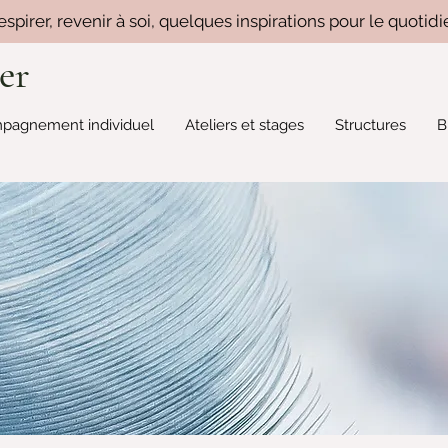
espirer, revenir à soi, quelques inspirations pour le quotidi
er
pagnement individuel
Ateliers et stages
Structures
B