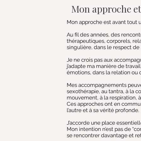
Mon approche et
Mon approche est avant tout u
Au fil des années, des rencont
thérapeutiques, corporels, re
singulière, dans le respect de
Je ne crois pas aux accompagn
j’adapte ma manière de travail
émotions, dans la relation ou 
Mes accompagnements peuvent fa
sexothérapie, au tantra, à la c
mouvement, à la respiration, à
Ces approches ont en commun de
l’autre et à sa vérité profonde.
J’accorde une place essentielle
Mon intention n’est pas de “co
se rencontrer davantage et re