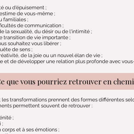
té ou d'épuisement ;
'estime de vous-même ;
u familiales ;
ficultés de communication ;
la sexualité, du désir ou de l'intimité ;
 transition de vie importante ;
us souhaitez vous libérer ;
uête de sens ;
éativité, de la joie ou un nouvel élan de vie ;
re et de développer une relation plus profonde avec vo
e que vous pourriez retrouver en chem
 les transformations prennent des formes différentes sel
nts permettent souvent de retrouver :
nité ;
 ;
 corps et à ses émotions ;