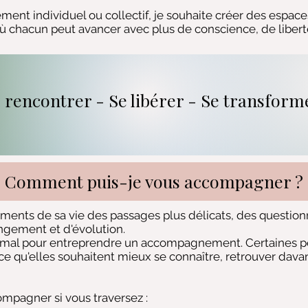
ment individuel ou collectif, je souhaite créer des espace
chacun peut avancer avec plus de conscience, de liberté
 rencontrer - Se libérer - Se transfor
Comment puis-je vous accompagner ?
ments de sa vie des passages plus délicats, des question
gement et d'évolution.
er mal pour entreprendre un accompagnement. Certaines 
rce qu'elles souhaitent mieux se connaître, retrouver dava
pagner si vous traversez :