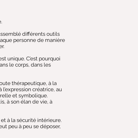
.
ssemblé différents outils
chaque personne de manière
r.
st unique. C’est pourquoi
ans le corps, dans les
oute thérapeutique, à la
 l’expression créatrice, au
relle et symbolique.
s, à son élan de vie, à
t à la sécurité intérieure.
peut peu à peu se déposer,