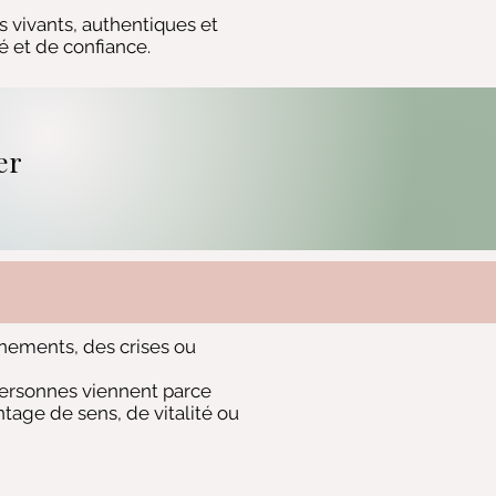
s vivants, authentiques et
 et de confiance.
mer
nements, des crises ou
personnes viennent parce
ntage de sens, de vitalité ou