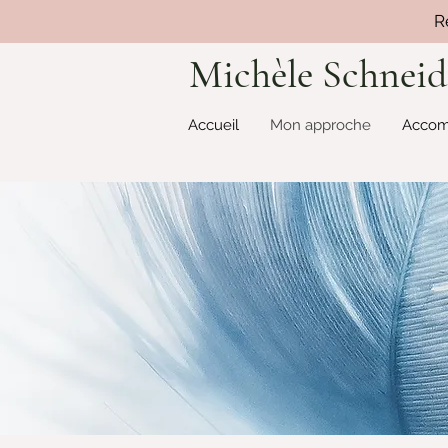
R
Michèle Schneid
Accueil
Mon approche
Accom