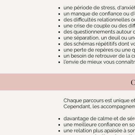
une période de stress, d'anxié
un manque de confiance ou d
des difficultés relationnelles o
une crise de couple ou des dif
des questionnements autour de 
une séparation, un deuil ou une
des schémas répétitifs dont vo
une perte de repères ou une q
un besoin de retrouver de la cr
l'envie de mieux vous connaît
C
Chaque parcours est unique et
Cependant, les accompagneme
davantage de calme et de séré
une meilleure confiance en soi
une relation plus apaisée à son