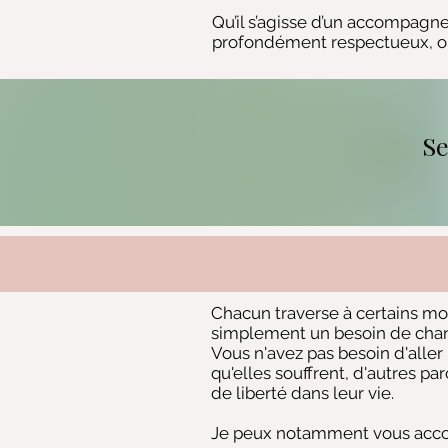
Qu’il s’agisse d’un accompagne
profondément respectueux, où 
Se
Chacun traverse à certains mo
simplement un besoin de chan
Vous n'avez pas besoin d'all
qu'elles souffrent, d'autres pa
de liberté dans leur vie.
Je peux notamment vous accom